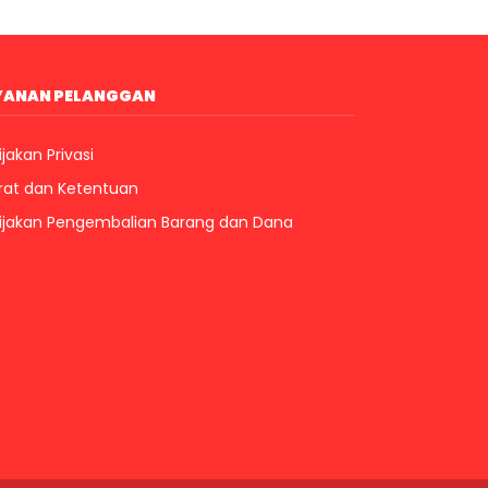
YANAN PELANGGAN
jakan Privasi
rat dan Ketentuan
ijakan Pengembalian Barang dan Dana