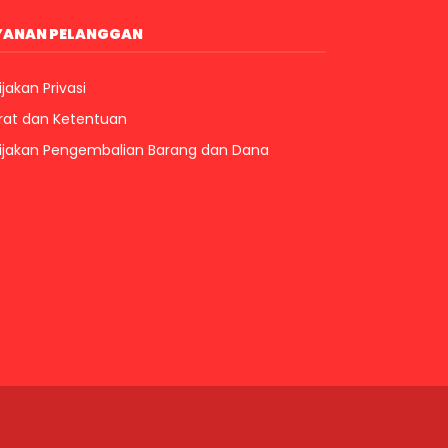
YANAN PELANGGAN
jakan Privasi
rat dan Ketentuan
ijakan Pengembalian Barang dan Dana