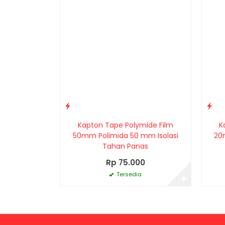
Kapton Tape Polymide Film
K
50mm Polimida 50 mm Isolasi
20
Tahan Panas
Rp 75.000
Tersedia
✚