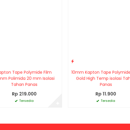
apton Tape Polymide Film
10mm Kapton Tape Polymide
mm Polimida 20 mm Isolasi
Gold High Temp isolasi Ta
Tahan Panas
Panas
Rp 219.000
Rp 11.900
Tersedia
Tersedia
✚