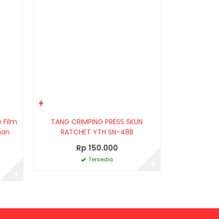
 Film
TANG CRIMPING PRESS SKUN
han
RATCHET YTH SN-48B
Rp 150.000
Tersedia
✚
✚