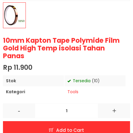
10mm Kapton Tape Polymide Film
Gold High Temp isolasi Tahan
Panas
Rp 11.900
Stok
Tersedia
(10)
Kategori
Tools
-
+
Add to Cart