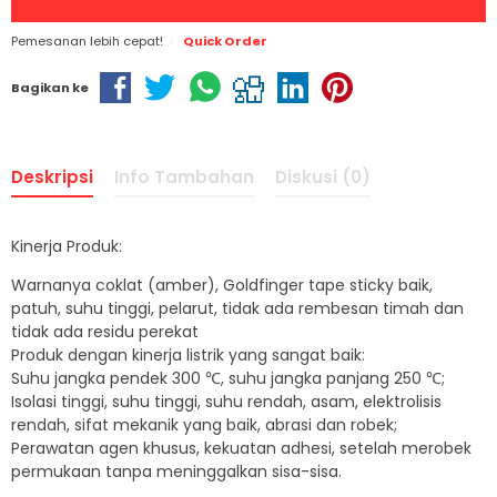
Pemesanan lebih cepat!
Quick Order
Bagikan ke
Deskripsi
Info Tambahan
Diskusi (0)
Kinerja Produk:
Warnanya coklat (amber), Goldfinger tape sticky baik,
patuh, suhu tinggi, pelarut, tidak ada rembesan timah dan
tidak ada residu perekat
Produk dengan kinerja listrik yang sangat baik:
Suhu jangka pendek 300 ℃, suhu jangka panjang 250 ℃;
Isolasi tinggi, suhu tinggi, suhu rendah, asam, elektrolisis
rendah, sifat mekanik yang baik, abrasi dan robek;
Perawatan agen khusus, kekuatan adhesi, setelah merobek
permukaan tanpa meninggalkan sisa-sisa.