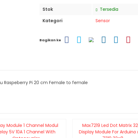
Stok
Tersedia
Kategori
Sensor
Bagikan ke
u Raspeberry Pi 20 cm Female to female
lay Module 1 Channel Modul
Max7219 Led Dot Matrix 3
elay 5V 10A 1 Channel With
Display Module For Arduino