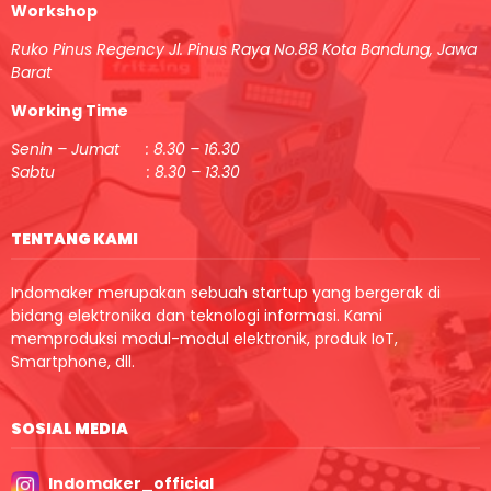
Workshop
Ruko Pinus Regency Jl. Pinus Raya No.88 Kota Bandung, Jawa
Barat
Working Time
Senin – Jumat : 8.30 – 16.30
Sabtu : 8.30 – 13.30
TENTANG KAMI
Indomaker merupakan sebuah startup yang bergerak di
bidang elektronika dan teknologi informasi. Kami
memproduksi modul-modul elektronik, produk IoT,
Smartphone, dll.
SOSIAL MEDIA
Indomaker_official