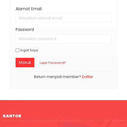
Alamat Email
Password
Ingat Saya
Masuk
Lupa Password?
Belum menjadi member?
Daftar
KANTOR