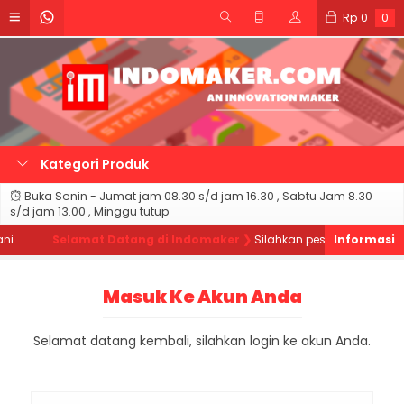
Rp
0
0
Kategori Produk
Buka Senin - Jumat jam 08.30 s/d jam 16.30 , Sabtu Jam 8.30
s/d jam 13.00 , Minggu tutup
.
Selamat Datang di Indomaker ❯
Silahkan pesan produk sesua
Masuk Ke Akun Anda
Selamat datang kembali, silahkan login ke akun Anda.