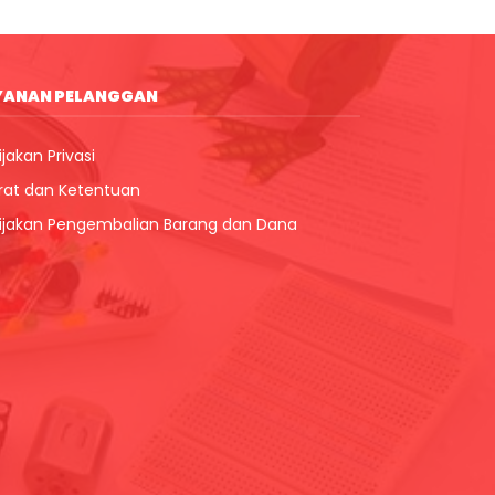
YANAN PELANGGAN
jakan Privasi
rat dan Ketentuan
ijakan Pengembalian Barang dan Dana