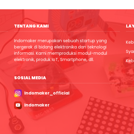
TENTANG KAMI
LA
Indomaker merupakan sebuah startup yang
Kebi
bergerak di bidang elektronika dan teknologi
Sya
informasi. Kami memproduksi modul-modul
elektronik, produk IoT, Smartphone, dll.
Keb
SOSIAL MEDIA
Indomaker_official
Indomaker