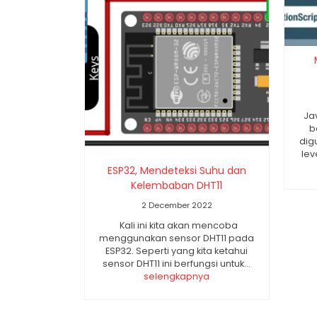
Jav
b
dig
lev
ESP32, Mendeteksi Suhu dan
Kelembaban DHT11
2 December 2022
Kali ini kita akan mencoba
menggunakan sensor DHT11 pada
ESP32. Seperti yang kita ketahui
sensor DHT11 ini berfungsi untuk...
selengkapnya