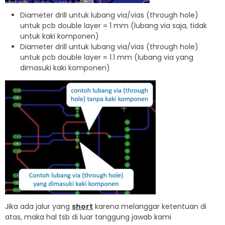
Diameter drill untuk lubang via/vias (through hole)
untuk pcb double layer = 1 mm (lubang via saja, tidak
untuk kaki komponen)
Diameter drill untuk lubang via/vias (through hole)
untuk pcb double layer = 1.1 mm (lubang via yang
dimasuki kaki komponen)
Jika ada jalur yang
short
karena melanggar ketentuan di
atas, maka hal tsb di luar tanggung jawab kami