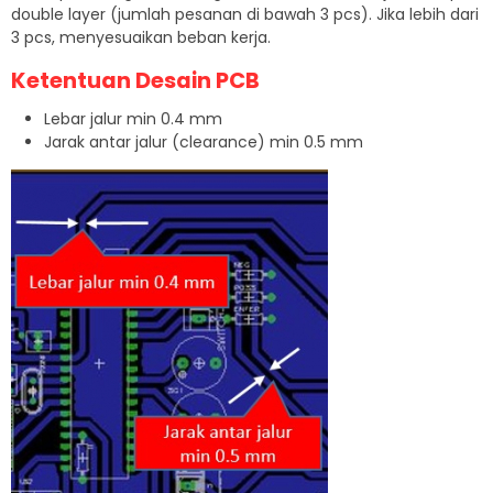
double layer (jumlah pesanan di bawah 3 pcs). Jika lebih dari
3 pcs, menyesuaikan beban kerja.
Ketentuan Desain PCB
Lebar jalur min 0.4 mm
Jarak antar jalur (clearance) min 0.5 mm