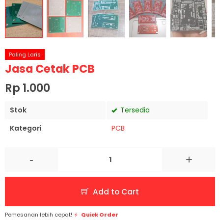
Paling Laris
Jasa Cetak PCB
Rp 1.000
Stok
Tersedia
Kategori
PCB
-
+
Add to Cart
Pemesanan lebih cepat!
Quick Order