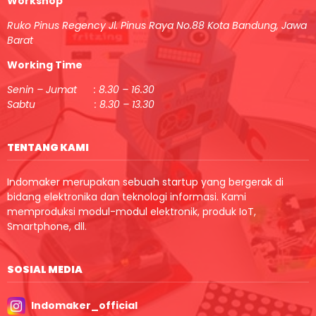
Workshop
Ruko Pinus Regency Jl. Pinus Raya No.88 Kota Bandung, Jawa
Barat
Working Time
Senin – Jumat : 8.30 – 16.30
Sabtu : 8.30 – 13.30
TENTANG KAMI
Indomaker merupakan sebuah startup yang bergerak di
bidang elektronika dan teknologi informasi. Kami
memproduksi modul-modul elektronik, produk IoT,
Smartphone, dll.
SOSIAL MEDIA
Indomaker_official