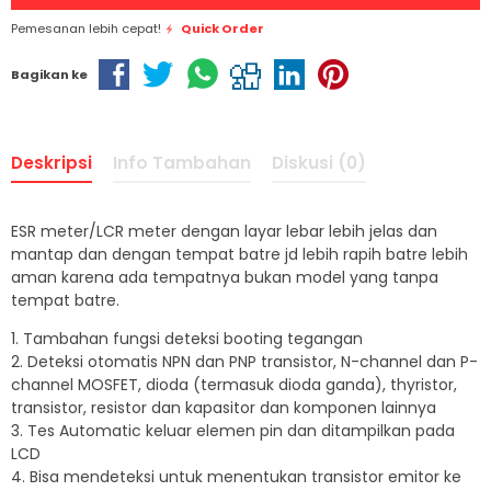
Pemesanan lebih cepat!
Quick Order
Bagikan ke
Deskripsi
Info Tambahan
Diskusi (0)
ESR meter/LCR meter dengan layar lebar lebih jelas dan
mantap dan dengan tempat batre jd lebih rapih batre lebih
aman karena ada tempatnya bukan model yang tanpa
tempat batre.
1. Tambahan fungsi deteksi booting tegangan
2. Deteksi otomatis NPN dan PNP transistor, N-channel dan P-
channel MOSFET, dioda (termasuk dioda ganda), thyristor,
transistor, resistor dan kapasitor dan komponen lainnya
3. Tes Automatic keluar elemen pin dan ditampilkan pada
LCD
4. Bisa mendeteksi untuk menentukan transistor emitor ke