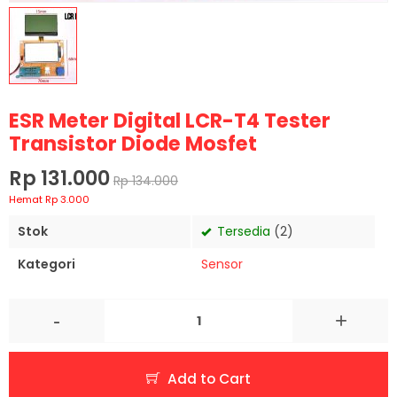
ESR Meter Digital LCR-T4 Tester
Transistor Diode Mosfet
Rp 131.000
Rp 134.000
Hemat Rp 3.000
Stok
Tersedia
(2)
Kategori
Sensor
-
+
Add to Cart