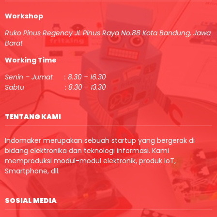
Workshop
Ruko Pinus Regency Jl. Pinus Raya No.88 Kota Bandung, Jawa
Barat
Working Time
Senin – Jumat : 8.30 – 16.30
Sabtu : 8.30 – 13.30
TENTANG KAMI
Indomaker merupakan sebuah startup yang bergerak di
bidang elektronika dan teknologi informasi. Kami
memproduksi modul-modul elektronik, produk IoT,
Smartphone, dll.
SOSIAL MEDIA