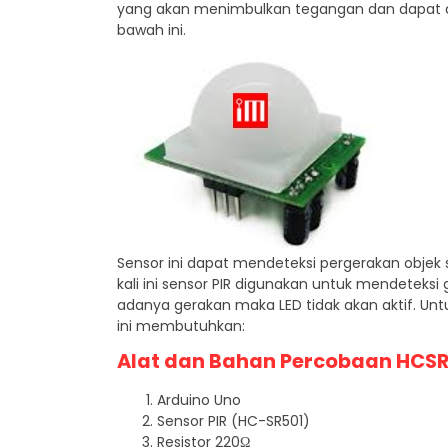
yang akan menimbulkan tegangan dan dapat dib
bawah ini.
Sensor ini dapat mendeteksi pergerakan obje
kali ini sensor PIR digunakan untuk mendeteksi 
adanya gerakan maka LED tidak akan aktif. U
ini membutuhkan:
Alat dan Bahan
Percobaan HCS
Arduino Uno
Sensor PIR (HC-SR501)
Resistor 220Ω