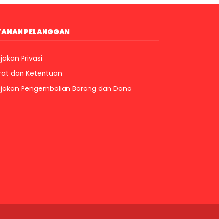
YANAN PELANGGAN
jakan Privasi
rat dan Ketentuan
ijakan Pengembalian Barang dan Dana