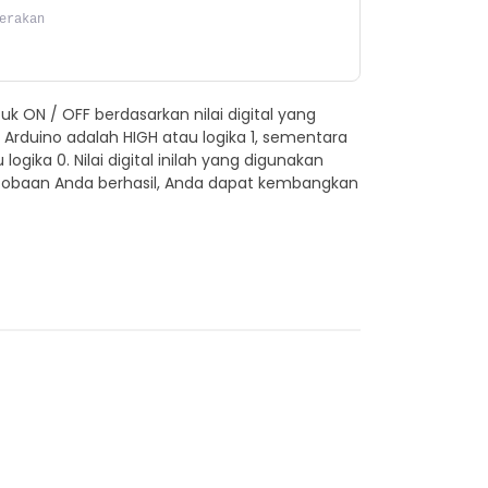
erakan
k ON / OFF berdasarkan nilai digital yang
h Arduino adalah HIGH atau logika 1, sementara
gika 0. Nilai digital inilah yang digunakan
rcobaan Anda berhasil, Anda dapat kembangkan