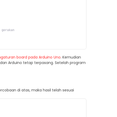
 gerakan
ngaturan board pada Arduino Uno
. Kemudian
top dan Arduino tetap terpasang. Setelah program
rcobaan di atas, maka hasil telah sesuai