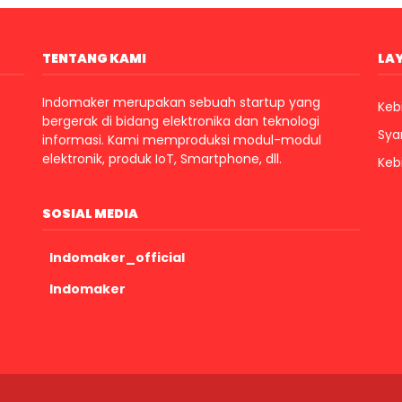
TENTANG KAMI
LA
Indomaker merupakan sebuah startup yang
Kebi
bergerak di bidang elektronika dan teknologi
Sya
informasi. Kami memproduksi modul-modul
elektronik, produk IoT, Smartphone, dll.
Keb
SOSIAL MEDIA
Indomaker_official
Indomaker