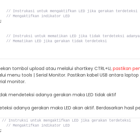
// Instrukasi untuk mengaktifkan LED jika gerakan terdeteksi
   
// Mengaktifkan indikator LED
;  
// Instruksi untuk mematikan LED jika tidak terdeteksi adanya
   
// Mematikan LED jika gerakan tidak terdeteksi
   
kan tombol upload atau melalui shortkey CTRL+U,
pastikan pe
elalui menu tools | Serial Monitor. Pastikan kabel USB antara lap
erial monitor.
tidak mendeteksi adanya gerakan maka LED tidak aktif
teksi adanya gerakan maka LED akan aktif. Berdasarkan hasil pe
// Instruksi untuk mengaktifkan LED jika gerakan terdeteksi
   
// Mengaktifkan indikator LED
;  