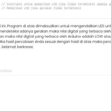
// Instruksi untuk mematikan LED jika tidak terdeteksi adanya g
 
// Mematikan LED jika gerakan tidak terdeteksi
 
 ini. Program di atas dimaksudkan untuk mengendalikan LED untu
R mendeteksi adanya gerakan maka nilai digital yang terbaca ole
 maka nilai digital yang terbaca oleh Arduino adalah LOW atau lo
ika hasil percobaan Anda sesuai dengan hasil di atas maka pe
 Selamat berkreasi.
ndasi