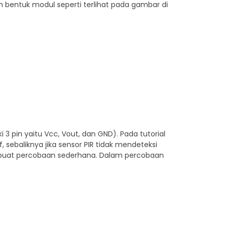
 bentuk modul seperti terlihat pada gambar di
i 3 pin yaitu Vcc, Vout, dan GND). Pada tutorial
, sebaliknya jika sensor PIR tidak mendeteksi
a buat percobaan sederhana. Dalam percobaan