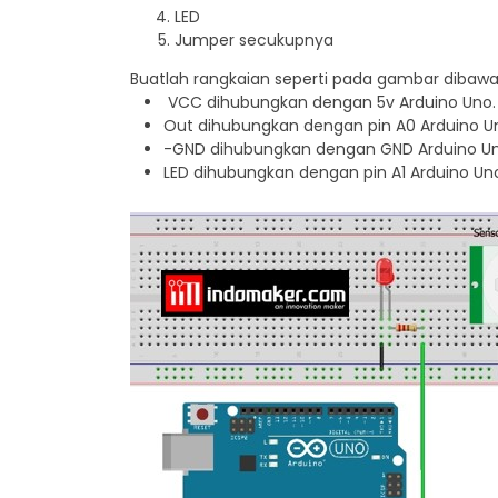
LED
Jumper secukupnya
Buatlah rangkaian seperti pada gambar dibawah
VCC dihubungkan dengan 5v Arduino Uno.
Out dihubungkan dengan pin A0 Arduino U
-GND dihubungkan dengan GND Arduino Un
LED dihubungkan dengan pin A1 Arduino Un