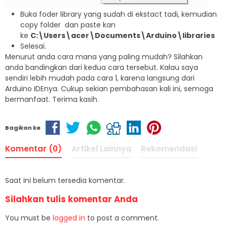
Buka foder library yang sudah di ekstact tadi, kemudian
copy folder dan paste kan
ke
C:\Users\acer\Documents\Arduino\libraries
Selesai.
Menurut anda cara mana yang paling mudah? Silahkan
anda bandingkan dari kedua cara tersebut. Kalau saya
sendiri lebih mudah pada cara 1, karena langsung dari
Arduino IDEnya. Cukup sekian pembahasan kali ini, semoga
bermanfaat. Terima kasih.
Bagikan ke
Komentar (0)
Artikel Lainnya
Rekomendasi
Saat ini belum tersedia komentar.
Silahkan tulis komentar Anda
You must be
logged in
to post a comment.