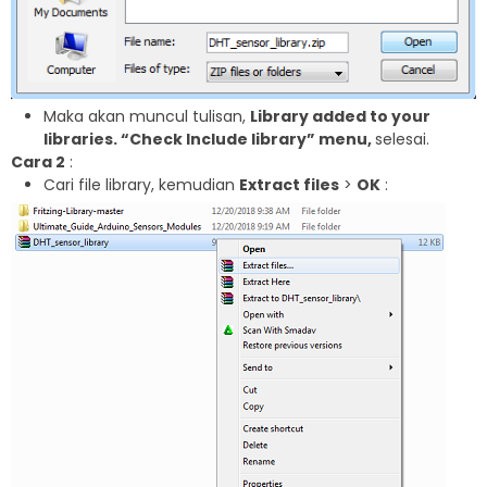
Maka akan muncul tulisan,
Library added to your
libraries. “Check Include library” menu,
selesai.
Cara 2
:
Cari file library, kemudian
Extract files
>
OK
: