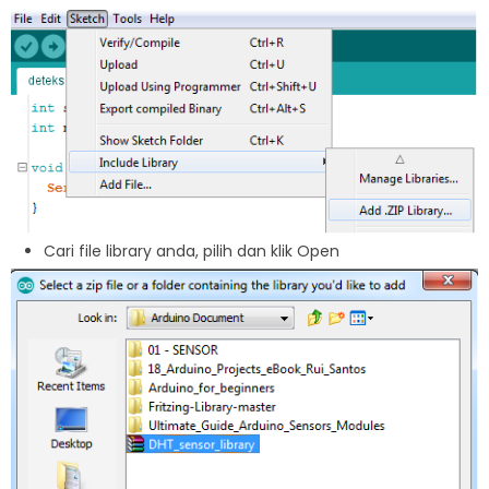
Cari file library anda, pilih dan klik Open