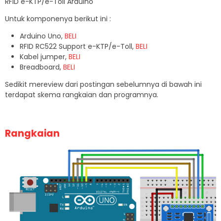
RFID e-KTP/e-Toll Arduino
Untuk komponenya berikut ini :
Arduino Uno,
BELI
RFID RC522 Support e-KTP/e-Toll,
BELI
Kabel jumper,
BELI
Breadboard,
BELI
Sedikit mereview dari postingan sebelumnya di bawah ini
terdapat skema rangkaian dan programnya.
Rangkaian