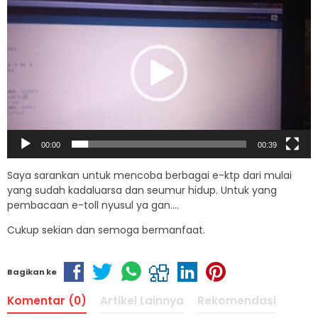
Player
00:00
00:39
Saya sarankan untuk mencoba berbagai e-ktp dari mulai
yang sudah kadaluarsa dan seumur hidup. Untuk yang
pembacaan e-toll nyusul ya gan….
Cukup sekian dan semoga bermanfaat.
Bagikan ke
Komentar (0)
Artikel Lainnya
Rekomendasi