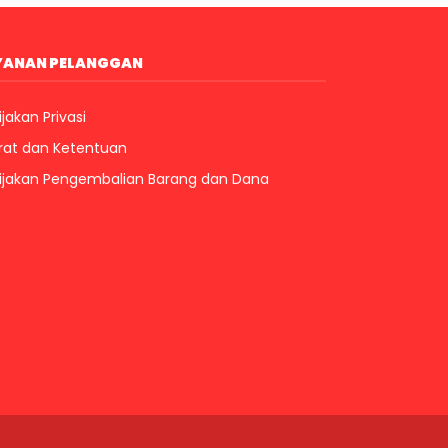
YANAN PELANGGAN
jakan Privasi
rat dan Ketentuan
ijakan Pengembalian Barang dan Dana