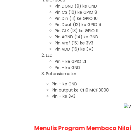
MCP3008
Pin DGND (9) ke GND
Pin CS (10) ke GPIO 8
Pin Din (11) ke GPIO 10
Pin Dout (12) ke GPIO 9
Pin CLK (13) ke GPIO 11
Pin AGND (14) ke GND
Pin Vref (15) ke 3V3
Pin VDD (16) ke 3V3
LED
Pin + ke GPIO 21
Pin – ke GND
Potensiometer
Pin – ke GND
Pin output ke CH0 MCP3008
Pin + ke 3v3
Menulis Program Membaca Nila