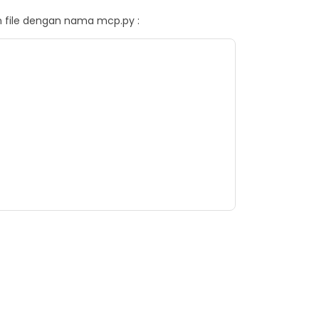
n file dengan nama mcp.py :