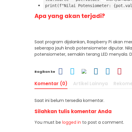
print(f"Nilai Potensiometer: {pot.va
Apa yang akan terjadi?
Saat program dijalankan, Raspberry Pi akan mem
seberapa jauh knob potensiometer diputar. Ni
potensiometer, semakin terang LED menyala. 
Bagikan ke
Komentar (0)
Artikel Lainnya
Rekome
Saat ini belum tersedia komentar.
Silahkan tulis komentar Anda
You must be
logged in
to post a comment.