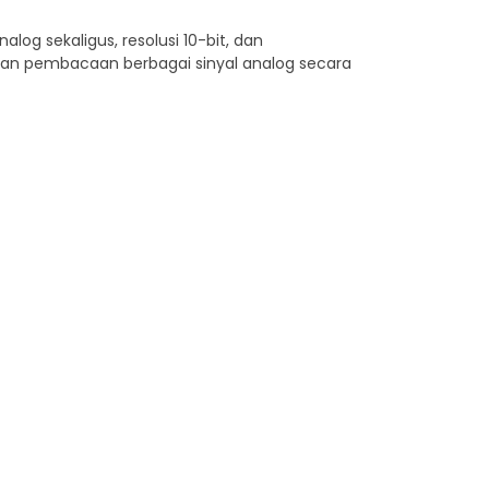
nalog sekaligus,
resolusi 10-bit, dan
kan pembacaan berbagai sinyal analog secara