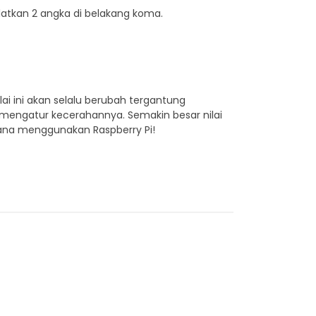
latkan 2 angka di belakang koma.
ai ini akan selalu berubah tergantung
 mengatur kecerahannya. Semakin besar nilai
ana menggunakan Raspberry Pi!