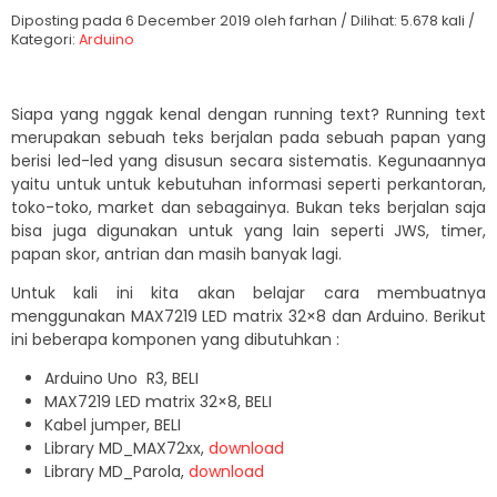
Diposting pada 6 December 2019 oleh farhan / Dilihat: 5.678 kali /
Kategori:
Arduino
Siapa yang nggak kenal dengan running text? Running text
merupakan sebuah teks berjalan pada sebuah papan yang
berisi led-led yang disusun secara sistematis. Kegunaannya
yaitu untuk untuk kebutuhan informasi seperti perkantoran,
toko-toko, market dan sebagainya. Bukan teks berjalan saja
bisa juga digunakan untuk yang lain seperti JWS, timer,
papan skor, antrian dan masih banyak lagi.
Untuk kali ini kita akan belajar cara membuatnya
menggunakan MAX7219 LED matrix 32×8 dan Arduino. Berikut
ini beberapa komponen yang dibutuhkan :
Arduino Uno R3, BELI
MAX7219 LED matrix 32×8, BELI
Kabel jumper, BELI
Library MD_MAX72xx,
download
Library MD_Parola,
download