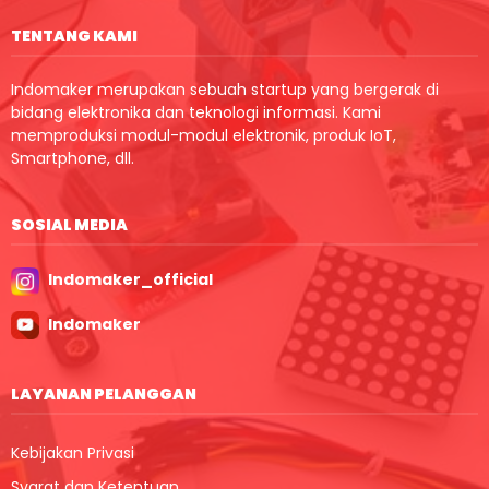
TENTANG KAMI
Indomaker merupakan sebuah startup yang bergerak di
bidang elektronika dan teknologi informasi. Kami
memproduksi modul-modul elektronik, produk IoT,
Smartphone, dll.
SOSIAL MEDIA
Indomaker_official
Indomaker
LAYANAN PELANGGAN
Kebijakan Privasi
Syarat dan Ketentuan