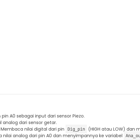
pin A0 sebagai input dari sensor Piezo.
 analog dari sensor getar.
 Membaca nilai digital dari pin
(HIGH atau LOW) dan m
Dig_pin
nilai analog dari pin A0 dan menyimpannya ke variabel
Ana_o