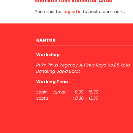
Silahkan tulis komentar Anda
You must be
logged in
to post a comment.
KANTOR
Workshop
Ruko Pinus Regency Jl. Pinus Raya No.88 Kota
Bandung, Jawa Barat
Working Time
Senin – Jumat : 8.30 – 16.30
Sabtu : 8.30 – 13.30