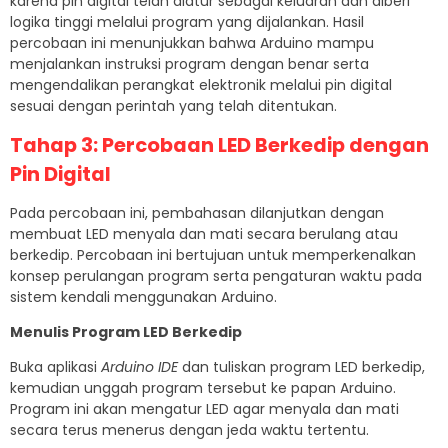
karena pin digital telah diatur sebagai keluaran dan diberi
logika tinggi melalui program yang dijalankan. Hasil
percobaan ini menunjukkan bahwa Arduino mampu
menjalankan instruksi program dengan benar serta
mengendalikan perangkat elektronik melalui pin digital
sesuai dengan perintah yang telah ditentukan.
Tahap 3:
Percobaan LED Berkedip dengan
Pin Digital
Pada percobaan ini, pembahasan dilanjutkan dengan
membuat LED menyala dan mati secara berulang atau
berkedip. Percobaan ini bertujuan untuk memperkenalkan
konsep perulangan program serta pengaturan waktu pada
sistem kendali menggunakan Arduino.
Menulis Program LED Berkedip
Buka aplikasi
Arduino IDE
dan tuliskan program LED berkedip,
kemudian unggah program tersebut ke papan Arduino.
Program ini akan mengatur LED agar menyala dan mati
secara terus menerus dengan jeda waktu tertentu.