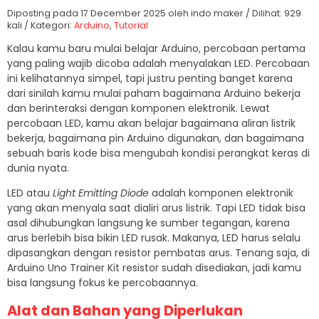
Diposting pada 17 December 2025 oleh indo maker / Dilihat: 929
kali / Kategori:
Arduino
,
Tutorial
Kalau kamu baru mulai belajar Arduino, percobaan pertama
yang paling wajib dicoba adalah menyalakan LED. Percobaan
ini kelihatannya simpel, tapi justru penting banget karena
dari sinilah kamu mulai paham bagaimana Arduino bekerja
dan berinteraksi dengan komponen elektronik. Lewat
percobaan LED, kamu akan belajar bagaimana aliran listrik
bekerja, bagaimana pin Arduino digunakan, dan bagaimana
sebuah baris kode bisa mengubah kondisi perangkat keras di
dunia nyata.
LED atau
Light Emitting Diode
adalah komponen elektronik
yang akan menyala saat dialiri arus listrik. Tapi LED tidak bisa
asal dihubungkan langsung ke sumber tegangan, karena
arus berlebih bisa bikin LED rusak. Makanya, LED harus selalu
dipasangkan dengan resistor pembatas arus. Tenang saja, di
Arduino Uno Trainer Kit resistor sudah disediakan, jadi kamu
bisa langsung fokus ke percobaannya.
Alat dan Bahan yang Diperlukan