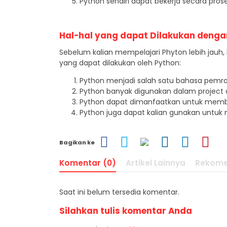
Python sendiri dapat bekerja secara prosed
Hal-hal yang dapat Dilakukan denga
Sebelum kalian mempelajari Phyton lebih jauh
yang dapat dilakukan oleh Python:
Python menjadi salah satu bahasa pemr
Python banyak digunakan dalam project data
Python dapat dimanfaatkan untuk memba
Python juga dapat kalian gunakan untuk
Bagikan ke
Komentar (0)
Artikel Lainnya
Rekome
Saat ini belum tersedia komentar.
Silahkan tulis komentar Anda