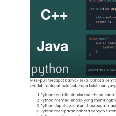
Meskipun terdapat banyak sekali bahasa pemrogr
mudah terdapat pula beberapa kelebihan yang p
Python memiliki sintaks sederhana dan le
Python memiliki sintaks yang memungkin
Python dapat dijalankan di berbagai ma
Python merupakan bahasa dengan sistem i