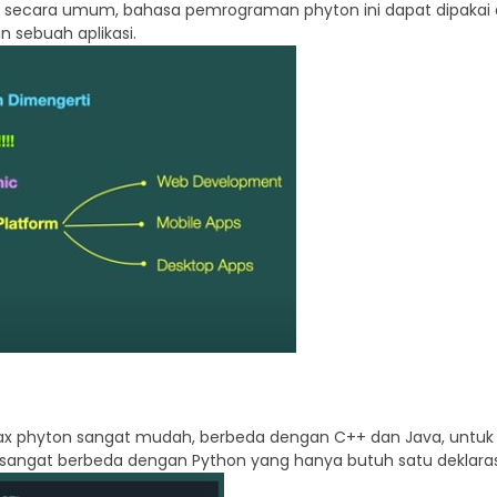
kan secara umum, bahasa pemrograman phyton ini dapat dipak
 sebuah aplikasi.
ax phyton sangat mudah, berbeda dengan C++ dan Java, untuk 
, sangat berbeda dengan Python yang hanya butuh satu deklaras