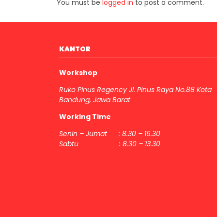
You must be
logged in
to post a comment.
KANTOR
Workshop
Ruko Pinus Regency Jl. Pinus Raya No.88 Kota
Bandung, Jawa Barat
Working Time
Senin – Jumat : 8.30 – 16.30
Sabtu : 8.30 – 13.30