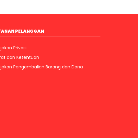
YANAN PELANGGAN
jakan Privasi
rat dan Ketentuan
ijakan Pengembalian Barang dan Dana