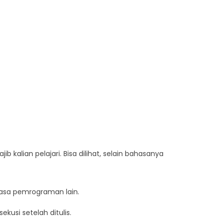
kalian pelajari. Bisa dilihat, selain bahasanya
hasa pemrograman lain.
usi setelah ditulis.