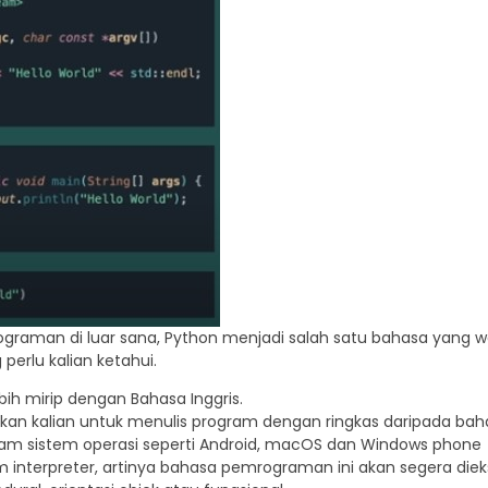
aman di luar sana, Python menjadi salah satu bahasa yang wajib 
erlu kalian ketahui.
bih mirip dengan Bahasa Inggris.
kan kalian untuk menulis program dengan ringkas daripada ba
cam sistem operasi seperti Android, macOS dan Windows phone
nterpreter, artinya bahasa pemrograman ini akan segera dieksek