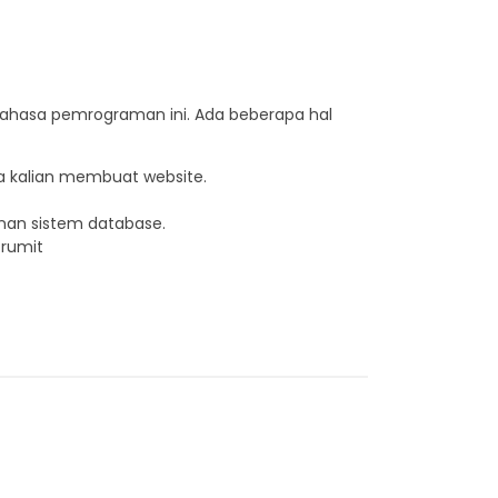
 bahasa pemrograman ini. Ada beberapa hal
 kalian membuat website.
an sistem database.
 rumit