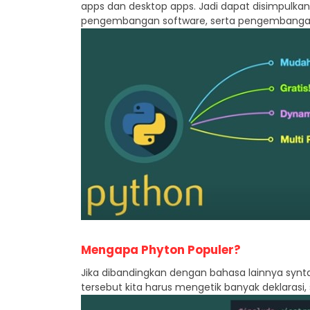
apps dan desktop apps. Jadi dapat disimpul
pengembangan software, serta pengembangan
Mengapa Phyton Populer?
Jika dibandingkan dengan bahasa lainnya synt
tersebut kita harus mengetik banyak deklarasi